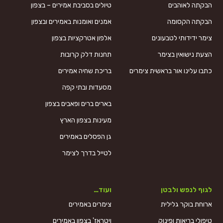
הבקתה לאוהבים
טיולים בסביבת אמירים – בצפון
הבקתה הקסומה
אמנים ואומנות באמירים ובצפון
צימר ידידותי לטבעונים
אלפון אטרקציות בצפון
הצעת נישואין בצימר
תחנות דלק קרובות
כתבו עלינו אור בראשית צימרים
בריכת שחיה אמירים
מסעדות ובתי קפה
בארים ברים ופאבים בצפון
מעינות בצפון הארץ
גן הפסלים באמירים
לטייל בדרך לצימר
לגוף לנפש ולבטן
ועוד…
ארוחת בוקר גלילית
צימרים באמירים
טיפולי בריאות ופינוק
ויטראז' בצפון באמירים