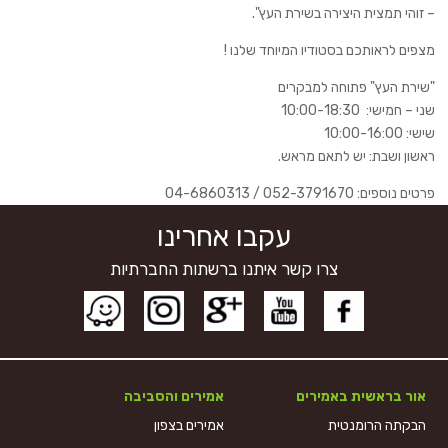
– זוהי תמצית היצירה בשירת העץ".
מצפים לראותכם בסטודיו המיוחד שלנו !
"שירת העץ" פתוחה למבקרים
שני – חמישי: 10:00-18:30
שישי: 10:00-16:00
ראשון ושבת: יש לתאם מראש.
פרטים נוספים: 052-3791670 / 04-6860313
עקבו אחרינו
צרו קשר איתנו ברשתות החברתיות
אור בראשית באמירים
אמירים והסביבה
הבקתה הרומנטית
אמירים בצפון