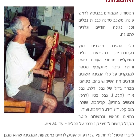
הסטודיו, הממוקם בכניסה לראש
פינה, משלב סדנה לבניית נבלים
וכלי נגינה ייחודיים, וגלריה
לתצוגה.
כלי הנגינה מיוצרים בעץ
בעבודת-יד, בהשראת כלים
מוזיקליים מרחבי העולם. האמן
והיוצר פיטר איזקוביץ מספר
למבקרים על כלי הנגינה השונים
ומדגים את השימוש בהם, ביניהם:
מבחר גדול של נבלי דלת, נבל
אירי (קלטי), נבל בטן (לרפוי
ולנשים בהריון), קלימבה, שולחן
מוסיקלי, דיג'רידו, מרימבה, ועוד.
בתאום מראש ובתשלום פיטר
מקבל קבוצות ל"מיני קונצרט" על הכלים – עד 30 איש.
לדברי פיטר: "לקחת עץ שנגדע, ולהעניק לו חיים באמצעות המנגינה שהוא מנגן