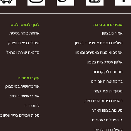
אמירים והסביבה
לגוף לנפש ולבטן
אמירים בצפון
ארוחת בוקר גלילית
טיולים בסביבת אמירים – בצפון
טיפולי בריאות ופינוק
אמנים ואומנות באמירים ובצפון
סדנאת יצירת ויטראז'
אלפון אטרקציות בצפון
תחנות דלק קרובות
עקבו אחרינו
בריכת שחיה אמירים
אור בראשית בפייסבוק
מסעדות ובתי קפה
אור בראשית ביוטיוב
בארים ברים ופאבים בצפון
לנווט בוויז
מעינות בצפון הארץ
מפות אמירים גליל עליון בצ
גן הפסלים באמירים
לטייל בדרך לצימר