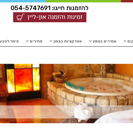
להזמנות חייגו:
054-5747691
קים
אמירים בצפון
אטרקציות בצפון
מחירים
צימר לטבעו