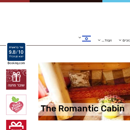
נים
ועוד…
The Romantic Cabin