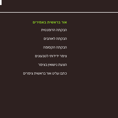
אור בראשית באמירים
הבקתה הרומנטית
הבקתה לאוהבים
הבקתה הקסומה
צימר ידידותי לטבעונים
הצעת נישואין בצימר
כתבו עלינו אור בראשית צימרים