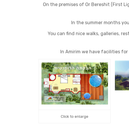
On the premises of Or Bereshit (First Li
In the summer months you
You can find nice walks, galleries, r
In Amirim we have facilities for
Click to enlarge