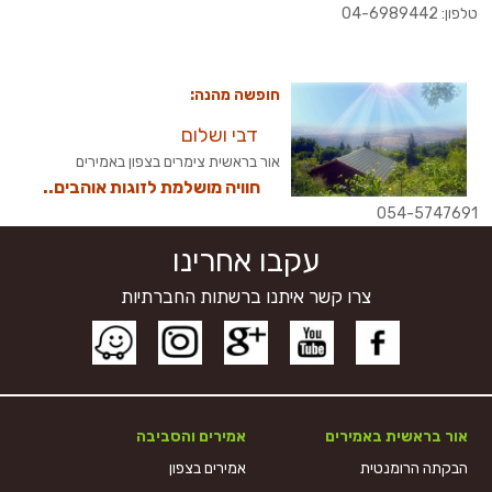
טלפון: 04-6989442
חופשה מהנה:
דבי ושלום
אור בראשית צימרים בצפון באמירים
חוויה מושלמת לזוגות אוהבים..
054-5747691
עקבו אחרינו
צרו קשר איתנו ברשתות החברתיות
אור בראשית באמירים
אמירים והסביבה
הבקתה הרומנטית
אמירים בצפון