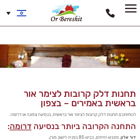
תחנות דלק קרובות לצימר אור
בראשית באמירים – בצפון
לנוחיותכם תחנות דלק קרובות לצימר אור בראשית, בנסיעה צפונה או דרומה.
התחנה הקרובה ביותר בנסיעה
דרומה
:
דור אלון
, מפגש הזיתים, כביש 85 בפניה לישוב מורן,