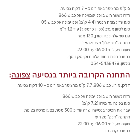
6 ק"מ מהצימר באמירים כ – 7 דקות נסיעה.
חזרו לשער הישוב ופנו שמאלה אל כביש 866
סעו עד לצומת חנניה (4.4 ק"מ) ופנו ימינה אל כביש 85
סעו לכיוון מערב (לכיוון כרמיאל) עוד 1.2 ק"מ
פנו שמאלה לכיוון מורן, 130 מטר
התחנה "דור אלון" מצד שמאל
שעות פעילות: 06:00 עד 23:00
בתחנה חנות נוחות אלונית וקיוסק נוסף.
טלפון: 054-5438478
התחנה הקרובה ביותר בנסיעה
צפונה
:
דלק
, מירון, כביש 886, 7.7 ק"מ מהצימר באמירים כ – 10 דקות נסיעה.
חזרו לשער הישוב ופנו ימינה אל כביש 866
סעו צפונה עד מירון (7.2 ק"מ)
עברו את הכיכר בנסיעה ישרה עוד כ 300 מטר, בצעו פרסה בצומת
התחנה "דלק" מצד ימין
שעות פעילות: 06:00 עד 22:00
בתחנה קפה ג'ו