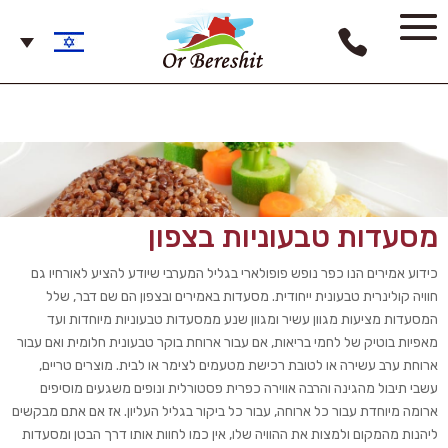
מסעדות טבעוניות בצפון
כידוע אמירים הנו כפר נופש פופולארי בגליל המערבי שיודע להציע לאורחיו גם
חוויה קולינרית טבעונית ייחודית. מסעדות באמירים ובצפון הם שם דבר, שלל
המסעדות מציעות מגוון עשיר ומגוון שנע ממסעדות טבעוניות מיוחדות ועד
מאפיות בוטיק של לחמי בריאות, אם עבור ארוחת בוקר טבעונית חלומית ואם עבור
ארוחת ערב עשירה או לטובת רכישת מטעמים לצימר או לבית. מוצרים טריים,
עשבי תיבול מהגינה והרבה אווירה כפרית פסטורלית ונופים משגעים מוסיפים
ארומה מיוחדת עבור כל ארוחה, עבור כל ביקור בגליל העליון. אז אם אתם מבקשים
ליהנות מהמקום ולמצות את ההוויה שלו, אין כמו לחוות אותו דרך הבטן ומסעדות