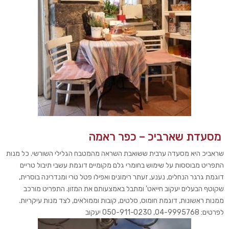
מסעדת שארביכ – כפר ראמה
שראביכ היא מסעדה ערבית ששואבת השראה מהמטבח הגלילי השורשי. כל מנות
התפריט מבוססות על שימוש בחומרי גלם מקומיים דוגמת עשבי תיבול טריים
דוגמת גרגר הנחלים, נענע, זעתר רימונים ואפילו פטל טרי ומנדרינה בוסרית,
שקוטף הבעלים יעקוב חייאט' ומתבל באמצעותם את המזון. התפריט מורכב
ממנות ראשונות, דוגמת חומוס, סלטים, קובות וממולאים, לצד מנות עיקריות.
לפרטים: 04-9995768, 050-911-0230 יעקוב