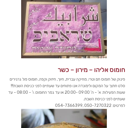
חומוס אליהו – מירון – כשר
פינוק של חומוס חם וטרי, מוזיקה עברית, חיוך, חיזוק וקפה, חומוס פול גרגירים
סלט חתוך על המקום ולימונדה אנו פתוחים עד שעתיים לפני כניסת השבת!!!
שעות הפעילות: א' – ה' 09:00 -20:00 או עד גמר החומוס. ו' – 08:00 – עד
שעתיים לפני כניסת השבת.
לפרטים: 050-7270322 ,054-7366399