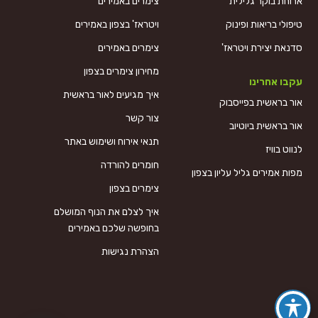
ארוחת בוקר גלילית
צימרים באמירים
טיפולי בריאות ופינוק
ויטראז' בצפון באמירים
סדנאת יצירת ויטראז'
צימרים באמירים
מחירון צימרים בצפון
עקבו אחרינו
איך מגיעים לאור בראשית
אור בראשית בפייסבוק
צור קשר
אור בראשית ביוטיוב
תנאי אירוח ושימוש באתר
לנווט בוויז
חומרים להורדה
מפות אמירים גליל עליון בצפון
צימרים בצפון
איך לצלם את הנוף המושלם
בחופשה שלכם באמירים
הצהרת נגישות