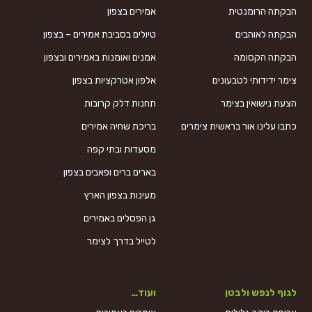
הבקתה הרומנטית
אמירים בצפון
הבקתה לאוהבים
טיולים בסביבת אמירים – בצפון
הבקתה הקסומה
אמנים ואומנות באמירים ובצפון
צימר ידידותי לטבעונים
אלפון אטרקציות בצפון
הצעת נישואין בצימר
תחנות דלק קרובות
כתבו עלינו אור בראשית צימרים
בריכת שחיה אמירים
מסעדות ובתי קפה
בארים ברים ופאבים בצפון
מעינות בצפון הארץ
גן הפסלים באמירים
לטייל בדרך לצימר
לגוף לנפש ולבטן
ועוד…