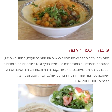
עזבה – כפר ראמה
ממסעדת עזבה מכפר ראמה מציגה בגאווה את המטבח הערבי, הביתי והאותנטי,
המסתמך בלעדית על חומרי הגלם העונתיים. בקיץ יוגשו לשולחנות במיה ומלוחיה
וכמובן עלי גפן ממולאים. בסתיו יופיעו הקטניות המיובשות ואל תוך העונה הקרה
יופיעו במטבח בזה אחר זה צמחי הבר כמו עולש, חובזה, עכוב ושמיר בר.
לפרטים: 04-9888808