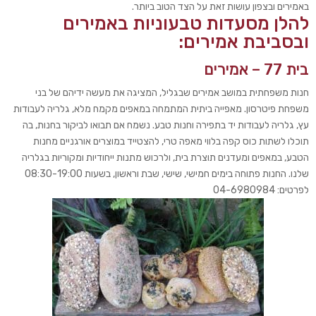
באמירים ובצפון עושות זאת על הצד הטוב ביותר.
להלן מסעדות טבעוניות באמירים
ובסביבת אמירים:
בית 77 – אמירים
חנות משפחתית במושב אמירים שבגליל, המציגה את מעשה ידיהם של בני
משפחת פיטרסון. מאפייה ביתית המתמחה במאפים מקמח מלא, גלריה לעבודות
עץ, גלריה לעבודות יד בתפירה וחנות טבע. נשמח אם תבואו לביקור בחנות, בה
תוכלו לשתות כוס קפה בלווי מאפה טרי, להצטייד במוצרים אורגניים מחנות
הטבע, במאפים ומעדנים תוצרת בית, ולרכוש מתנות ייחודיות ומקוריות בגלריה
שלנו. החנות פתוחה בימים חמישי, שישי, שבת וראשון, בשעות 08:30-19:00
לפרטים: 04-6980984