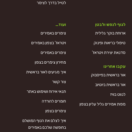
לטייל בדרך לצימר
לגוף לנפש ולבטן
ועוד…
ארוחת בוקר גלילית
צימרים באמירים
טיפולי בריאות ופינוק
ויטראז' בצפון באמירים
סדנאת יצירת ויטראז'
צימרים באמירים
מחירון צימרים בצפון
עקבו אחרינו
איך מגיעים לאור בראשית
אור בראשית בפייסבוק
צור קשר
אור בראשית ביוטיוב
תנאי אירוח ושימוש באתר
לנווט בוויז
חומרים להורדה
מפות אמירים גליל עליון בצפון
צימרים בצפון
איך לצלם את הנוף המושלם
בחופשה שלכם באמירים