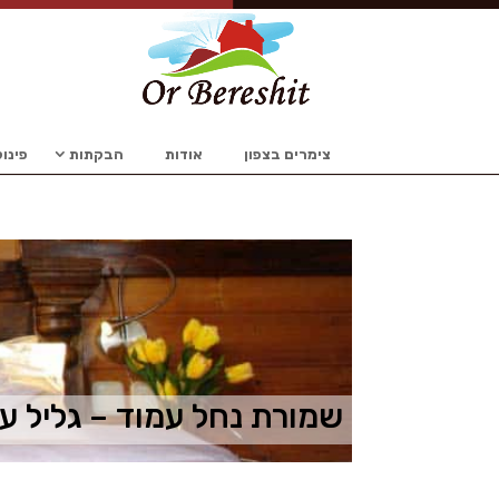
צימרים בצפון
אודות
הבקתות
פינו
שמורת נחל עמוד – גליל על