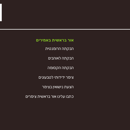
אור בראשית באמירים
הבקתה הרומנטית
הבקתה לאוהבים
הבקתה הקסומה
צימר ידידותי לטבעונים
הצעת נישואין בצימר
כתבו עלינו אור בראשית צימרים