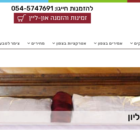
להזמנות חייגו:
054-5747691
קים
אמירים בצפון
אטרקציות בצפון
מחירים
צימר לטבעו
יון