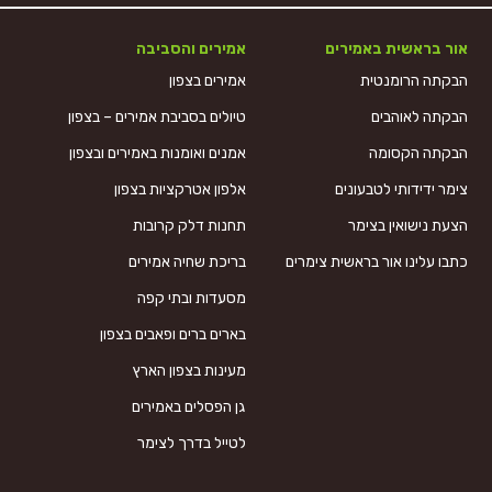
אור בראשית באמירים
אמירים והסביבה
הבקתה הרומנטית
אמירים בצפון
הבקתה לאוהבים
טיולים בסביבת אמירים – בצפון
הבקתה הקסומה
אמנים ואומנות באמירים ובצפון
צימר ידידותי לטבעונים
אלפון אטרקציות בצפון
הצעת נישואין בצימר
תחנות דלק קרובות
כתבו עלינו אור בראשית צימרים
בריכת שחיה אמירים
מסעדות ובתי קפה
בארים ברים ופאבים בצפון
מעינות בצפון הארץ
גן הפסלים באמירים
לטייל בדרך לצימר