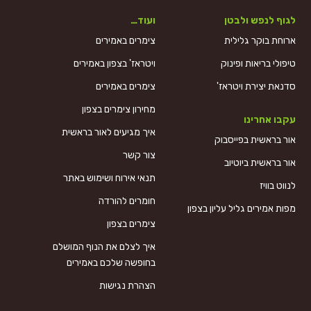
לגוף לנפש ולבטן
ועוד…
ארוחת בוקר גלילית
צימרים באמירים
טיפולי בריאות ופינוק
ויטראז' בצפון באמירים
סדנאת יצירת ויטראז'
צימרים באמירים
מחירון צימרים בצפון
עקבו אחרינו
איך מגיעים לאור בראשית
אור בראשית בפייסבוק
צור קשר
אור בראשית ביוטיוב
תנאי אירוח ושימוש באתר
לנווט בוויז
חומרים להורדה
מפות אמירים גליל עליון בצפון
צימרים בצפון
איך לצלם את הנוף המושלם
בחופשה שלכם באמירים
הצהרת נגישות