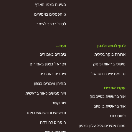
מעינות בצפון הארץ
גן הפסלים באמירים
לטייל בדרך לצימר
לגוף לנפש ולבטן
ועוד…
ארוחת בוקר גלילית
צימרים באמירים
טיפולי בריאות ופינוק
ויטראז' בצפון באמירים
סדנאת יצירת ויטראז'
צימרים באמירים
מחירון צימרים בצפון
עקבו אחרינו
איך מגיעים לאור בראשית
אור בראשית בפייסבוק
צור קשר
אור בראשית ביוטיוב
תנאי אירוח ושימוש באתר
לנווט בוויז
חומרים להורדה
מפות אמירים גליל עליון בצפון