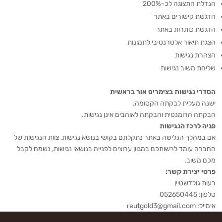
הגדלת התצוגה לכ-200%
הדגשת קישורים באתר
הדגשת כותרות באתר
הצגת תיאור אלטרנטיבי לתמונות
הצהרת נגישות
שליחת משוב נגישות
הסדרי נגישות בצימרים אור בראשית
ישנה מעלית לבקתה הקסומה.
הבקתה הרומנטית והבקתה לאוהבים אינן נגישות.
פניה לרכז הנגישות
אם במהלך הגלישה באתר נתקלתם בקושי בנושא נגישות, צוות הנגישות של
החברה עומד לרשותכם במגוון ערוצים לפנייה בנושאי נגישות, נשמח לקבל
מכם משוב.
פרטי יצירת קשר:
רעות גולדשטיין
טלפון: 052650445
אימייל:
reutgold3@gmail.com