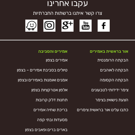
עקבו אחרינו
צרו קשר איתנו ברשתות החברתיות
אור בראשית באמירים
אמירים והסביבה
הבקתה הרומנטית
אמירים בצפון
הבקתה לאוהבים
טיולים בסביבת אמירים – בצפון
הבקתה הקסומה
אמנים ואומנות באמירים ובצפון
צימר ידידותי לטבעונים
אלפון אטרקציות בצפון
הצעת נישואין בצימר
תחנות דלק קרובות
כתבו עלינו אור בראשית צימרים
בריכת שחיה אמירים
מסעדות ובתי קפה
בארים ברים ופאבים בצפון