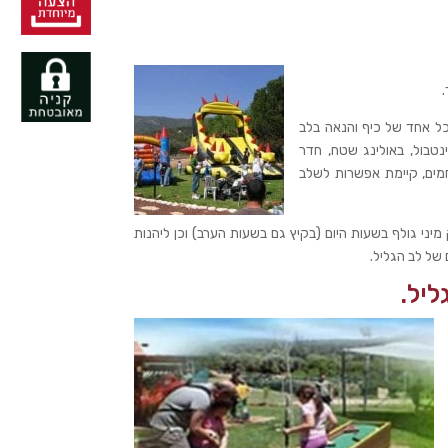
כל אחד של כיף והנאה בלב
אתגריים, מטווח פיינטבול, באולינג שטח, חדר
חמים, קיימת אפשרות לשלב
מיני גולף בשעות היום (בקיץ גם בשעות הערב) וכן ליהנות
של לב הגליל.
ליל.