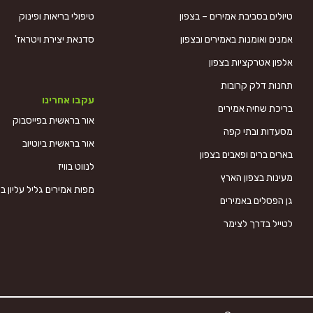
טיולים בסביבת אמירים – בצפון
טיפולי בריאות ופינוק
אמנים ואומנות באמירים ובצפון
סדנאת יצירת ויטראז'
אלפון אטרקציות בצפון
תחנות דלק קרובות
עקבו אחרינו
בריכת שחיה אמירים
אור בראשית בפייסבוק
מסעדות ובתי קפה
אור בראשית ביוטיוב
בארים ברים ופאבים בצפון
לנווט בוויז
מעינות בצפון הארץ
מפות אמירים גליל עליון בצ
גן הפסלים באמירים
לטייל בדרך לצימר