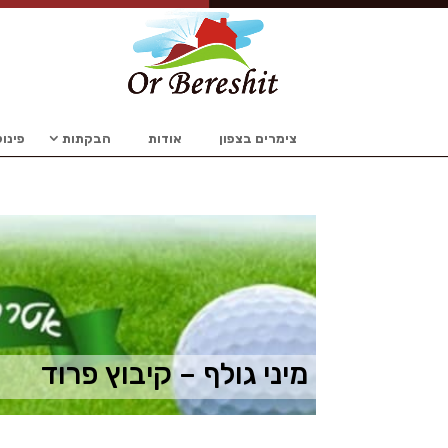
צימרים בצפון
אודות
הבקתות
פינו
מיני גולף – קיבוץ פרוד