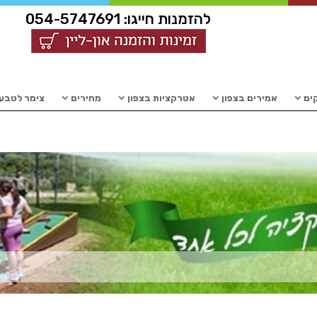
להזמנות חייגו:
054-5747691
קים
אמירים בצפון
אטרקציות בצפון
מחירים
צימר לטבעו