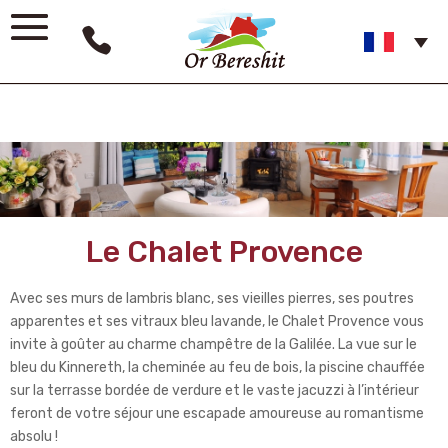
Le Chalet Provence
Avec ses murs de lambris blanc, ses vieilles pierres, ses poutres
apparentes et ses vitraux bleu lavande, le Chalet Provence vous
invite à goûter au charme champêtre de la Galilée. La vue sur le
bleu du Kinnereth, la cheminée au feu de bois, la piscine chauffée
sur la terrasse bordée de verdure et le vaste jacuzzi à l’intérieur
feront de votre séjour une escapade amoureuse au romantisme
absolu !