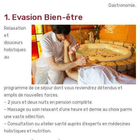
Gastronomie.
1. Evasion Bien-être
Relaxation
et
douceurs
holistiques
au
programme de ce séjour dont vous reviendrez détendus et
emplis de nouvelles forces.
– 2 jours et deux nuits en pension complète.
– Massage ou soin relaxant d’une heure et demie au choix parmi
une vaste sélection.
– Consultation ou atelier santé auprès d’experts en médecines
holistiques et nutrition.