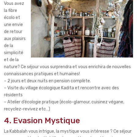
Vous avez
la fibre
écolo et
une envie
de retour
aux plaisirs
de la
simplicité
et de la
nature? Ce séjour vous surprendra et vous enrichira de nouvelles
connaissances pratiques et humaines!
– 2 jours et deux nuits en pension complète.
– Visite du village écologique Kadita et rencontre avec des
résidents
– Atelier d’écologie pratique (écolo-glamour, cuisinez végane,
recyclez-revivez etc…)
4. Evasion Mystique
La Kabbalah vous intrigue, la mystique vous intéresse ? Ce séjour