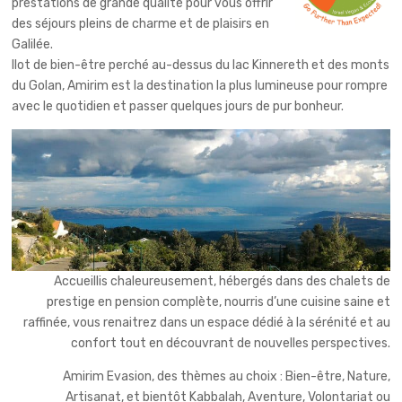
prestations de grande qualité pour vous offrir
des séjours pleins de charme et de plaisirs en
Galilée.
Ilot de bien-être perché au-dessus du lac Kinnereth et des monts
du Golan, Amirim est la destination la plus lumineuse pour rompre
avec le quotidien et passer quelques jours de pur bonheur.
Accueillis chaleureusement, hébergés dans des chalets de
prestige en pension complète, nourris d’une cuisine saine et
raffinée, vous renaitrez dans un espace dédié à la sérénité et au
confort tout en découvrant de nouvelles perspectives.
Amirim Evasion, des thèmes au choix : Bien-être, Nature,
Artisanat, et bientôt Kabbalah, Aventure, Volontariat ou