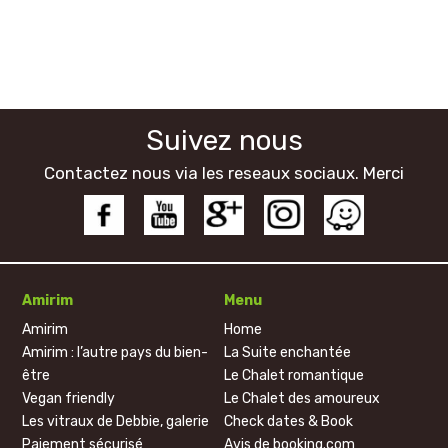
Suivez nous
Contactez nous via les reseaux sociaux. Merci
Amirim
Menu
Amirim
Home
Amirim : l’autre pays du bien-
La Suite enchantée
être
Le Chalet romantique
Vegan friendly
Le Chalet des amoureux
Les vitraux de Debbie, galerie
Check dates & Book
Paiement sécurisé
Avis de booking.com